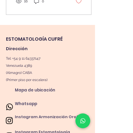
16
0
ESTOMATOLOGÍA CUFRÉ
Dirección
Tel:
+54 9 11 64337147
Venezuela 4389
(Almagro) CABA
(Primer piso por escalera)
Mapa de ubicación
Whatsapp
Instagram Armonización Orofacial
Instagram Estomatología